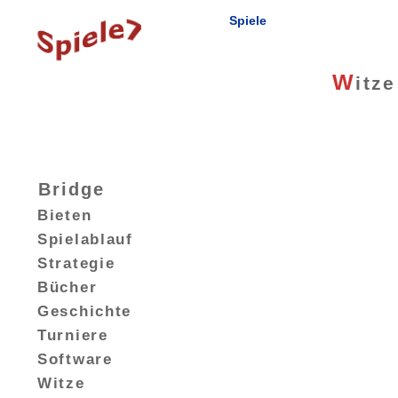
Spiele
W
itze
Bridge
Bieten
Spielablauf
Strategie
Bücher
Geschichte
Turniere
Software
Witze