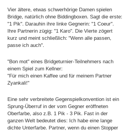
Vier ältere, etwas schwerhörige Damen spielen
Bridge, natürlich ohne Biddingboxen. Sagt die erste:
"1 Pik". Darauhin ihre linke Gegnerin: "1 Coeur".
Ihre Partnerin zügig: "1 Karo". Die Vierte zögert
kurz und meint schließlich: "Wenn alle passen,
passe ich auch".
"Bon mot" eines Bridgeturnier-Teilnehmers nach
einem Spiel zum Kellner:
"Für mich einen Kaffee und für meinem Partner
Zyankali!"
Eine sehr verbreitete Gegenspielkonvention ist ein
Sprung-Überruf in der vom Gegner eröffneten
Oberfarbe, also z.B. 1 Pik - 3 Pik. Fast in der
ganzen Welt bedeutet dies: Ich habe eine lange
dichte Unterfarbe. Partner, wenn du einen Stopper