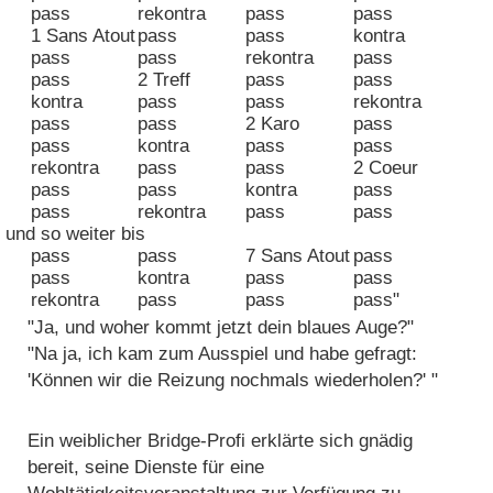
pass
rekontra
pass
pass
1 Sans Atout
pass
pass
kontra
pass
pass
rekontra
pass
pass
2 Treff
pass
pass
kontra
pass
pass
rekontra
pass
pass
2 Karo
pass
pass
kontra
pass
pass
rekontra
pass
pass
2 Coeur
pass
pass
kontra
pass
pass
rekontra
pass
pass
und so weiter bis
pass
pass
7 Sans Atout
pass
pass
kontra
pass
pass
rekontra
pass
pass
pass"
"Ja, und woher kommt jetzt dein blaues Auge?"
"Na ja, ich kam zum Ausspiel und habe gefragt:
'Können wir die Reizung nochmals wiederholen?' "
Ein weiblicher Bridge-Profi erklärte sich gnädig
bereit, seine Dienste für eine