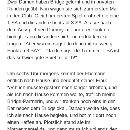
Zwei Damen haben Bridge gelernt und in privaten
Runden geübt. Nun wagen sie sich zum ersten Mal
in den Club. Gleich im ersten Spiel eröffnet die eine
1 SA und die andere hebt auf 3 SA. Als sie nach
dem Ausspiel den Dummy mit nur drei Punkten
hinlegt, kann die andere nicht unterdrücken zu
fragen: "Aber warum sagst du denn mit so wenig
Punkten 3 SA?" - "Ja du sagst doch immer, 1 SA ist
das schwierigste Spiel für dich!"
Um sechs Uhr morgens kommt der Ehemann
endlich nach Hause und berichtet seiner Frau:
"Ach ich musste gestern noch länger arbeiten, und
als ich nach Hause kommen wollte, traf ich meine
Bridge-Partnerin, und wir tranken noch eins in der
Bar neben dem Bridgelokal. Danach wollte sie, dass
ich sie nach Hause begleite, und bot mir dort noch
einen Kaffee an. Plötzlich stand sie im
Morgenmantel da, und dann muss ich vollends den