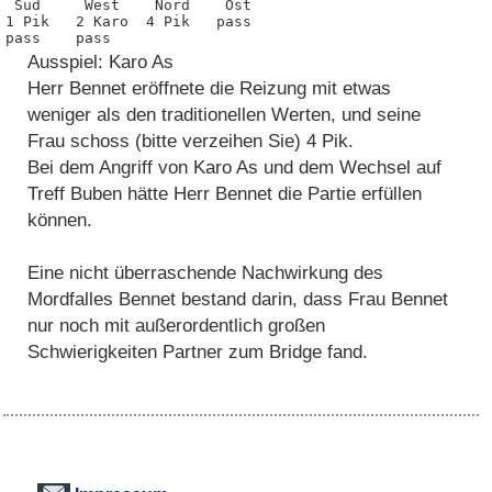
 Süd     West    Nord    Ost

1 Pik   2 Karo  4 Pik   pass

pass    pass 
Ausspiel: Karo As
Herr Bennet eröffnete die Reizung mit etwas
weniger als den traditionellen Werten, und seine
Frau schoss (bitte verzeihen Sie) 4 Pik.
Bei dem Angriff von Karo As und dem Wechsel auf
Treff Buben hätte Herr Bennet die Partie erfüllen
können.
Eine nicht überraschende Nachwirkung des
Mordfalles Bennet bestand darin, dass Frau Bennet
nur noch mit außerordentlich großen
Schwierigkeiten Partner zum Bridge fand.