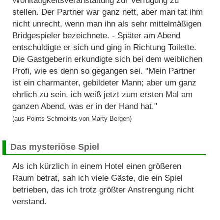
Wohltätigkeitsveranstaltung zur Verfügung zu
stellen. Der Partner war ganz nett, aber man tat ihm
nicht unrecht, wenn man ihn als sehr mittelmäßigen
Bridgespieler bezeichnete. - Später am Abend
entschuldigte er sich und ging in Richtung Toilette.
Die Gastgeberin erkundigte sich bei dem weiblichen
Profi, wie es denn so gegangen sei. "Mein Partner
ist ein charmanter, gebildeter Mann; aber um ganz
ehrlich zu sein, ich weiß jetzt zum ersten Mal am
ganzen Abend, was er in der Hand hat."
(aus Points Schmoints von Marty Bergen)
Das mysteriöse Spiel
Als ich kürzlich in einem Hotel einen größeren
Raum betrat, sah ich viele Gäste, die ein Spiel
betrieben, das ich trotz größter Anstrengung nicht
verstand.