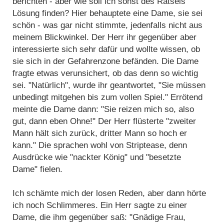
berichten - aber wie soll ich sonst des Rätsels
Lösung finden? Hier behauptete eine Dame, sie sei
schön - was gar nicht stimmte, jedenfalls nicht aus
meinem Blickwinkel. Der Herr ihr gegenüber aber
interessierte sich sehr dafür und wollte wissen, ob
sie sich in der Gefahrenzone befänden. Die Dame
fragte etwas verunsichert, ob das denn so wichtig
sei. "Natürlich", wurde ihr geantwortet, "Sie müssen
unbedingt mitgehen bis zum vollen Spiel." Errötend
meinte die Dame dann: "Sie reizen mich so, also
gut, dann eben Ohne!" Der Herr flüsterte "zweiter
Mann hält sich zurück, dritter Mann so hoch er
kann." Die sprachen wohl von Striptease, denn
Ausdrücke wie "nackter König" und "besetzte
Dame" fielen.
Ich schämte mich der losen Reden, aber dann hörte
ich noch Schlimmeres. Ein Herr sagte zu einer
Dame, die ihm gegenüber saß: "Gnädige Frau,