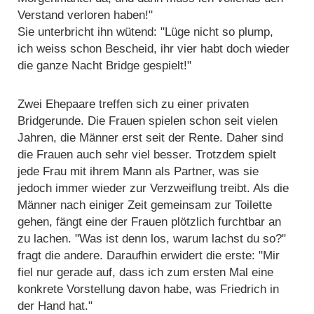
Verstand verloren haben!"
Sie unterbricht ihn wütend: "Lüge nicht so plump,
ich weiss schon Bescheid, ihr vier habt doch wieder
die ganze Nacht Bridge gespielt!"
Zwei Ehepaare treffen sich zu einer privaten
Bridgerunde. Die Frauen spielen schon seit vielen
Jahren, die Männer erst seit der Rente. Daher sind
die Frauen auch sehr viel besser. Trotzdem spielt
jede Frau mit ihrem Mann als Partner, was sie
jedoch immer wieder zur Verzweiflung treibt. Als die
Männer nach einiger Zeit gemeinsam zur Toilette
gehen, fängt eine der Frauen plötzlich furchtbar an
zu lachen. "Was ist denn los, warum lachst du so?"
fragt die andere. Daraufhin erwidert die erste: "Mir
fiel nur gerade auf, dass ich zum ersten Mal eine
konkrete Vorstellung davon habe, was Friedrich in
der Hand hat."