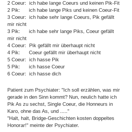
2 Coeur: ich habe lange Coeurs und keinen Pik-Fit
2 Pik: ich habe lange Piks und keinen Coeur-Fit
3 Coeur: ich habe sehr lange Coeurs, Pik gefällt
mir nicht
3 Pik: ich habe sehr lange Piks, Coeur gefällt
mir nicht
4 Coeur: Pik gefällt mir überhaupt nicht
4 Pik: Coeur gefällt mir überhaupt nicht
5 Coeur: ich hasse Pik
5 Pik: ich hasse Coeur
6 Coeur: ich hasse dich
Patient zum Psychiater: "Ich soll erzählen, was mir
gerade in den Sinn kommt? Nun, neulich hatte ich
Pik As zu sechst, Single Coeur, die Honneurs in
Karo, ohne das As, und ....."
"Halt, halt, Bridge-Geschichten kosten doppeltes
Honorar!" meinte der Psychiater.