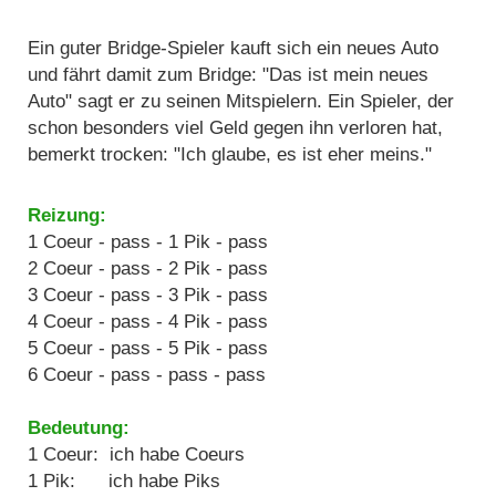
Ein guter Bridge-Spieler kauft sich ein neues Auto
und fährt damit zum Bridge: "Das ist mein neues
Auto" sagt er zu seinen Mitspielern. Ein Spieler, der
schon besonders viel Geld gegen ihn verloren hat,
bemerkt trocken: "Ich glaube, es ist eher meins."
Reizung:
1 Coeur - pass - 1 Pik - pass
2 Coeur - pass - 2 Pik - pass
3 Coeur - pass - 3 Pik - pass
4 Coeur - pass - 4 Pik - pass
5 Coeur - pass - 5 Pik - pass
6 Coeur - pass - pass - pass
Bedeutung:
1 Coeur: ich habe Coeurs
1 Pik: ich habe Piks